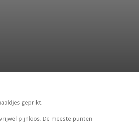
aaldjes geprikt.
 vrijwel pijnloos. De meeste punten