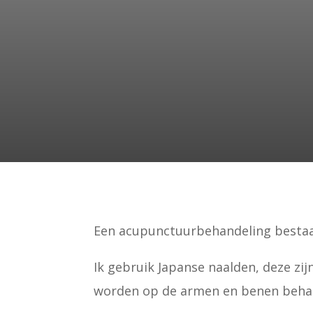
Een acupunctuurbehandeling bestaat 
Ik gebruik Japanse naalden, deze zij
worden op de armen en benen beha