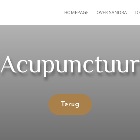
HOMEPAGE
OVER SANDRA
DE
Acupunctuur
Terug